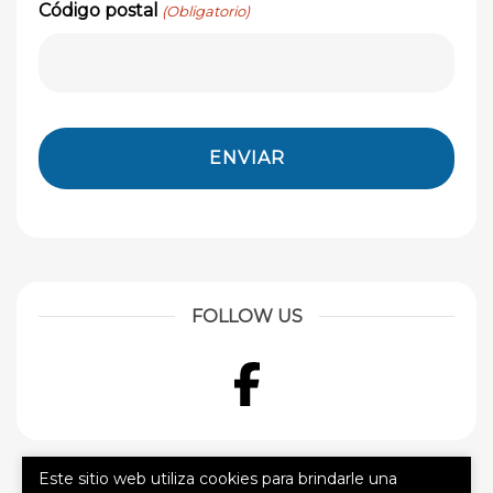
Código postal
(Obligatorio)
FOLLOW US
Facebook
Este sitio web utiliza cookies para brindarle una