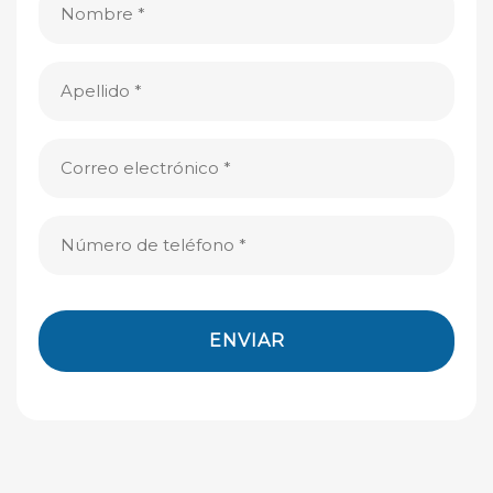
(Obligatorio)
Apellido
(Obligatorio)
Correo
electrónico
(Obligatorio)
Número
de
teléfono
(Obligatorio)